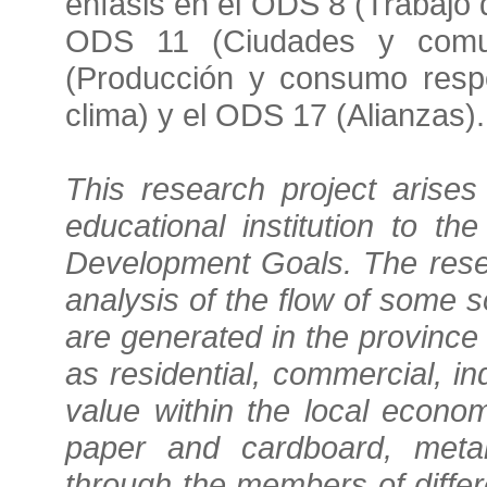
énfasis en el ODS 8 (Trabajo 
ODS 11 (Ciudades y comun
(Producción y consumo resp
clima) y el ODS 17 (Alianzas).
This research project arise
educational institution to 
Development Goals. The rese
analysis of the flow of some so
are generated in the province 
as residential, commercial, in
value within the local econo
paper and cardboard, metal
through the members of differ