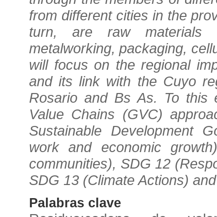
from different cities in the pr
turn, are raw materials 
metalworking, packaging, cell
will focus on the regional i
and its link with the Cuyo r
Rosario and Bs As. To this 
Value Chains (GVC) approach
Sustainable Development G
work and economic growth)
communities), SDG 12 (Respo
SDG 13 (Climate Actions) and
Palabras clave